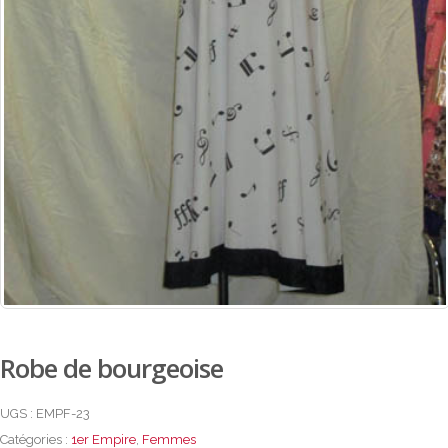
Robe de bourgeoise
UGS :
EMPF-23
Catégories :
1er Empire
,
Femmes