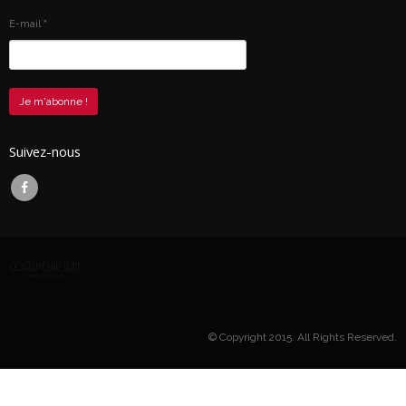
E-mail
*
Suivez-nous
© Copyright 2015. All Rights Reserved.