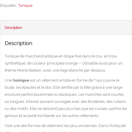
Étiquette :
Tunique
Description
Description
Tunique de marchand antique en drapé fixé dans le cou, en tissu
synthétique, de couleur principale orange – Utilisable aussi pour un
thème Moine tibétain, avec une toge blanche par dessous.
Une
tunique
est un vêtement ample en forme de T qui couvre le
buste, les épaules et le dos. Elle s’enfile par la tête grâce à une large
encolure parfois boutonnée ou élastiques. Les manches sont courtes
ou longues. Elle est souvent ouvragée avec des Broderies, des rubans
ou des motifs. Elle ne descend pas plus bas que les cuisses, parfois les
genoux et se porte tombante sur les autres vêtements.
C’est une des formes de vêtement les plus anciennes. Dans l’Antiquité