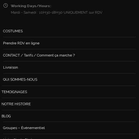
Working Days/Hours:
Mardi - Samedi : 10H30-18H30 UNIQUEMENT sur RDV
COSTUMES
Prendre RDV en ligne
CONTACT / Tarifs / Comment ça marche ?
Livraison
QUI SOMMES-NOUS
TEMOIGNAGES
NOTRE HISTOIRE
BLOG
Groupes – Événementiel