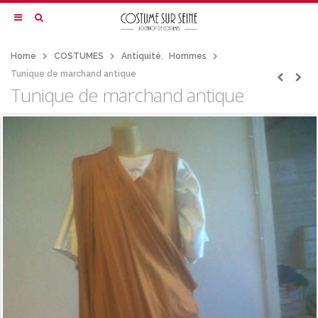
Home
COSTUMES
Antiquité
,
Hommes
Tunique de marchand antique
Tunique de marchand antique