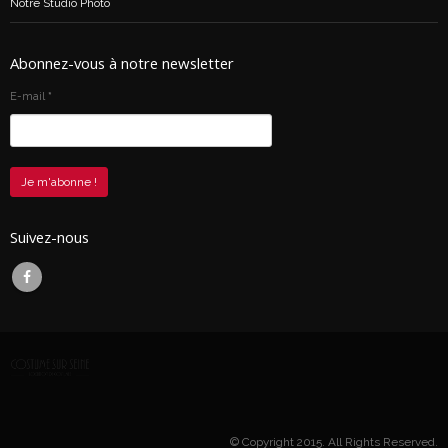
Notre Studio Photo
Abonnez-vous à notre newsletter
E-mail
*
Suivez-nous
© Copyright 2015. All Rights Reserved.