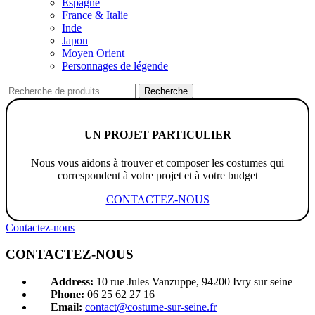
Espagne
France & Italie
Inde
Japon
Moyen Orient
Personnages de légende
Recherche
Recherche
pour :
UN PROJET PARTICULIER
Nous vous aidons à trouver et composer les costumes qui
correspondent à votre projet et à votre budget
CONTACTEZ-NOUS
Contactez-nous
CONTACTEZ-NOUS
Address:
10 rue Jules Vanzuppe, 94200 Ivry sur seine
Phone:
06 25 62 27 16
Email:
contact@costume-sur-seine.fr