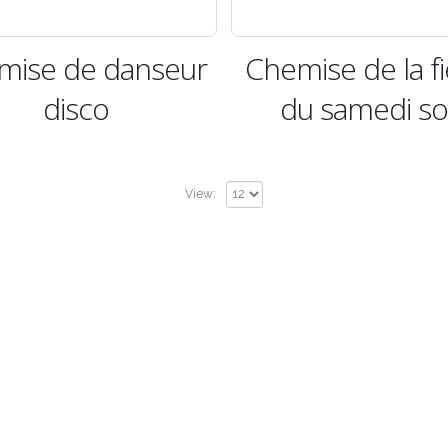
mise de danseur
Chemise de la f
disco
du samedi so
View: