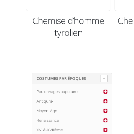
Chemise d’homme
Che
tyrolien
COSTUMES PAR ÉPOQUES
Personnages populaires
Antiquité
Moyen-Age
Renaissance
XVIIè-XVIIIème