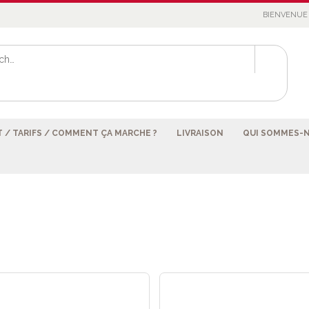
BIENVENUE 
 / TARIFS / COMMENT ÇA MARCHE ?
LIVRAISON
QUI SOMMES-