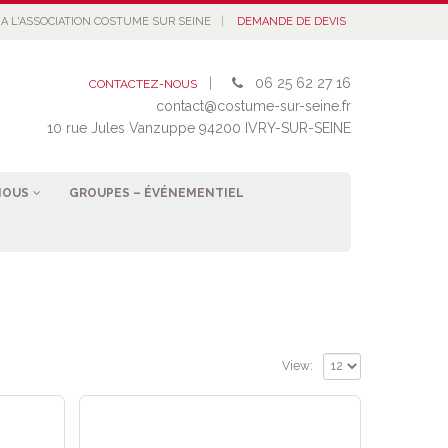
|
A L'ASSOCIATION COSTUME SUR SEINE
DEMANDE DE DEVIS
|
06 25 62 27 16
CONTACTEZ-NOUS
contact@costume-sur-seine.fr
10 rue Jules Vanzuppe 94200 IVRY-SUR-SEINE
NOUS
GROUPES – ÉVÉNEMENTIEL
View: