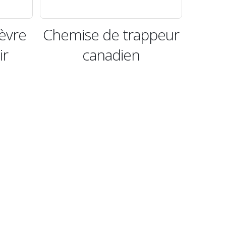
ièvre
Chemise de trappeur
ir
canadien