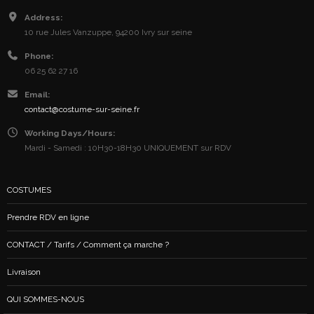
Address:
10 rue Jules Vanzuppe, 94200 Ivry sur seine
Phone:
06 25 62 27 16
Email:
contact@costume-sur-seine.fr
Working Days/Hours:
Mardi - Samedi : 10H30-18H30 UNIQUEMENT sur RDV
COSTUMES
Prendre RDV en ligne
CONTACT / Tarifs / Comment ça marche ?
Livraison
QUI SOMMES-NOUS