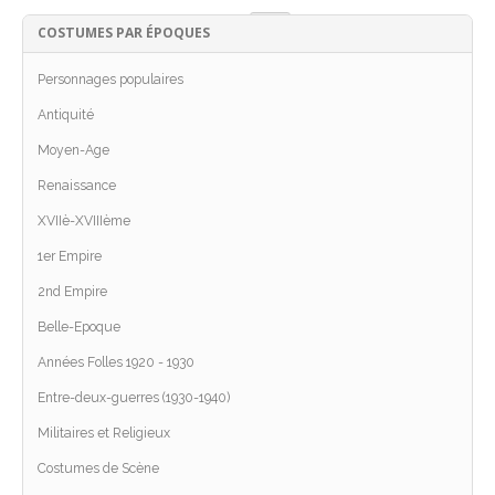
View:
COSTUMES PAR ÉPOQUES
Personnages populaires
Antiquité
Moyen-Age
Renaissance
XVIIè-XVIIIème
1er Empire
2nd Empire
Belle-Epoque
Années Folles 1920 - 1930
Entre-deux-guerres (1930-1940)
Militaires et Religieux
Costumes de Scène